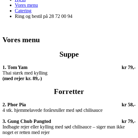
Vores menu
Catering
Ring og bestil på 28 72 00 94
Vores menu
Suppe
1. Tom Yam
kr 79,-
Thai stærk med kylling
(med rejer kr. 89,-)
Forretter
2. Phor Pia
kr 58,-
4 stk. hjemmelavede forårsruller med sød chilisauce
3. Gung Chub Pangtod
kr 79,-
Indbagte rejer eller kylling med sød chilisauce – siger man ikke
noget er retten med rejer