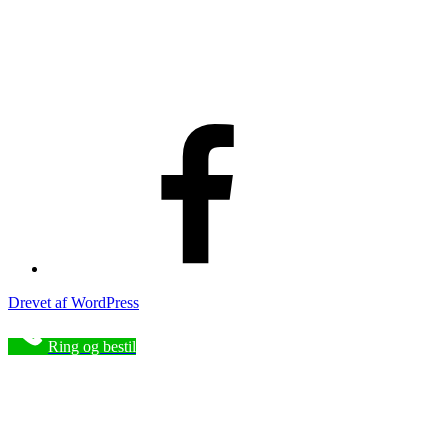
Facebook
Drevet af WordPress
Ring og bestil