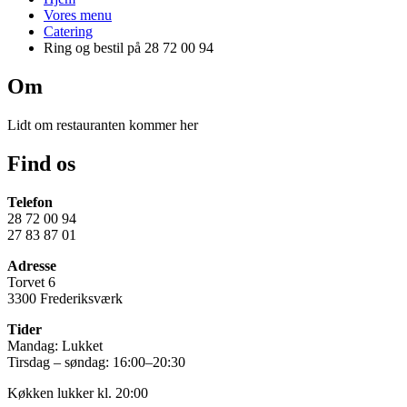
Vores menu
Catering
Ring og bestil på 28 72 00 94
Om
Lidt om restauranten kommer her
Find os
Telefon
28 72 00 94
27 83 87 01
Adresse
Torvet 6
3300 Frederiksværk
Tider
Mandag: Lukket
Tirsdag – søndag: 16:00–20:30
Køkken lukker kl. 20:00