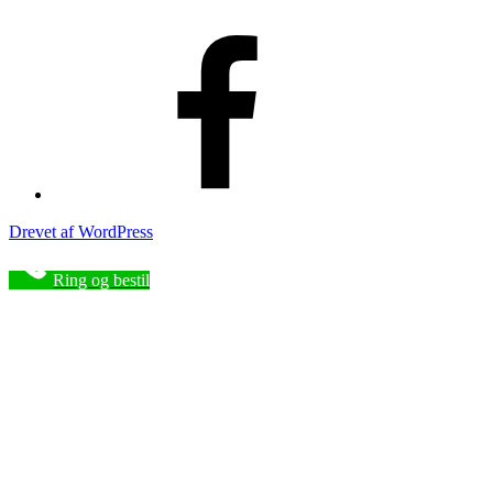
Facebook
Drevet af WordPress
Ring og bestil